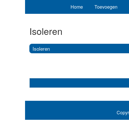
Home
Toevoegen
Isoleren
Isoleren
Copyr